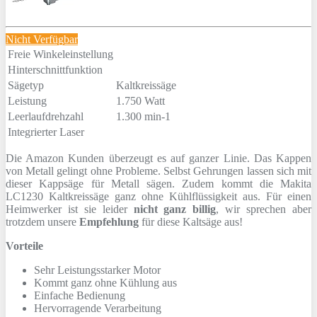
Nicht Verfügbar
Freie Winkeleinstellung
Hinterschnittfunktion
Sägetyp
Kaltkreissäge
Leistung
1.750 Watt
Leerlaufdrehzahl
1.300 min-1
Integrierter Laser
Die Amazon Kunden überzeugt es auf ganzer Linie. Das Kappen
von Metall gelingt ohne Probleme. Selbst Gehrungen lassen sich mit
dieser Kappsäge für Metall sägen. Zudem kommt die Makita
LC1230 Kaltkreissäge ganz ohne Kühlflüssigkeit aus. Für einen
Heimwerker ist sie leider
nicht ganz billig
, wir sprechen aber
trotzdem unsere
Empfehlung
für diese Kaltsäge aus!
Vorteile
Sehr Leistungsstarker Motor
Kommt ganz ohne Kühlung aus
Einfache Bedienung
Hervorragende Verarbeitung