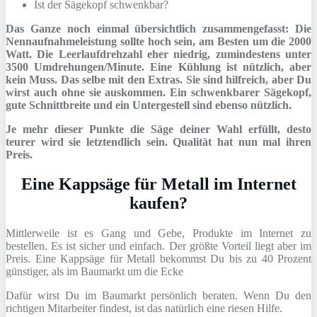
Ist der Sägekopf schwenkbar?
Das Ganze noch einmal übersichtlich zusammengefasst: Die
Nennaufnahmeleistung sollte hoch sein, am Besten um die 2000
Watt. Die Leerlaufdrehzahl eher niedrig, zumindestens unter
3500 Umdrehungen/Minute. Eine Kühlung ist nützlich, aber
kein Muss. Das selbe mit den Extras. Sie sind hilfreich, aber Du
wirst auch ohne sie auskommen. Ein schwenkbarer Sägekopf,
gute Schnittbreite und ein Untergestell sind ebenso nützlich.
Je mehr dieser Punkte die Säge deiner Wahl erfüllt, desto
teurer wird sie letztendlich sein. Qualität hat nun mal ihren
Preis.
Eine Kappsäge für Metall im Internet
kaufen?
Mittlerweile ist es Gang und Gebe, Produkte im Internet zu
bestellen. Es ist sicher und einfach. Der größte Vorteil liegt aber im
Preis. Eine Kappsäge für Metall bekommst Du bis zu 40 Prozent
günstiger, als im Baumarkt um die Ecke
Dafür wirst Du im Baumarkt persönlich beraten. Wenn Du den
richtigen Mitarbeiter findest, ist das natürlich eine riesen Hilfe.