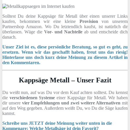
Solltest Du deine Kappsäge für Metall über einen unserer Links
kaufen, bekommen wir eine kleine
Provision
von unserem
Partnershop Amazon. Wo Du letztendlich kaufst, ist natürlich dir
überlassen. Wäge die
Vor- und Nachteile
ab und entscheide dich
danach.
Unser Ziel ist es, diese persönliche Beratung, so gut es geht, zu
ersetzen. Wenn wir das geschafft haben, freut uns das riesig!
Hinterlasse uns doch kurz deine Meinung zu diesem Artikel in
den Kommentaren.
Kappsäge Metall – Unser Fazit
Du weißt nun, auf was Du vor dem Kauf achten solltest. Du kennst
die
verschiedenen Systeme
einer Kappsäge für Metall. Wir haben
dir unsere
vier Empfehlungen und zwei weitere Alternativen
mit
auf den Weg gegeben. Außerdem weißt Du, wo Du die Säge kaufen
kannst.
Schreibe uns JETZT deine Meinung weiter unten in die
Kommenare: Welche Metallsäge ist dein Favorit?