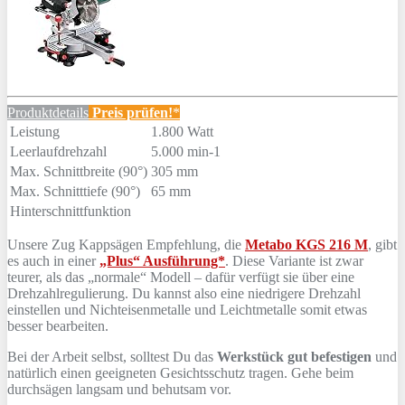
Produktdetails
Preis prüfen!
*
Leistung
1.800 Watt
Leerlaufdrehzahl
5.000 min-1
Max. Schnittbreite (90°)
305 mm
Max. Schnitttiefe (90°)
65 mm
Hinterschnittfunktion
Unsere Zug Kappsägen Empfehlung, die
Metabo KGS 216 M
, gibt
es auch in einer
„Plus“ Ausführung*
. Diese Variante ist zwar
teurer, als das „normale“ Modell – dafür verfügt sie über eine
Drehzahlregulierung. Du kannst also eine niedrigere Drehzahl
einstellen und Nichteisenmetalle und Leichtmetalle somit etwas
besser bearbeiten.
Bei der Arbeit selbst, solltest Du das
Werkstück gut befestigen
und
natürlich einen geeigneten Gesichtsschutz tragen. Gehe beim
durchsägen langsam und behutsam vor.