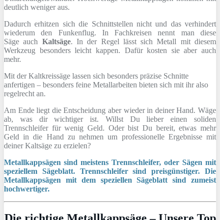
deutlich weniger aus.
Dadurch erhitzen sich die Schnittstellen nicht und das verhindert
wiederum den Funkenflug. In Fachkreisen nennt man diese
Säge auch
Kaltsäge
. In der Regel lässt sich Metall mit diesem
Werkzeug besonders leicht kappen. Dafür kosten sie aber auch
mehr.
Mit der Kaltkreissäge lassen sich besonders präzise Schnitte
anfertigen – besonders feine Metallarbeiten bieten sich mit ihr also
regelrecht an.
Am Ende liegt die Entscheidung aber wieder in deiner Hand. Wäge
ab, was dir wichtiger ist. Willst Du lieber einen soliden
Trennschleifer für wenig Geld. Oder bist Du bereit, etwas mehr
Geld in die Hand zu nehmen um professionelle Ergebnisse mit
deiner Kaltsäge zu erzielen?
Metallkappsägen sind meistens Trennschleifer, oder Sägen mit
speziellem Sägeblatt. Trennschleifer sind preisgünstiger. Die
Metallkappsägen mit dem speziellen Sägeblatt sind zumeist
hochwertiger.
Die richtige Metallkappsäge – Unsere Top