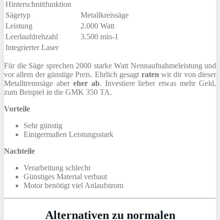
Hinterschnittfunktion
Sägetyp
Metallkreissäge
Leistung
2.000 Watt
Leerlaufdrehzahl
3.500 min-1
Integrierter Laser
Für die Säge sprechen 2000 starke Watt Nennaufnahmeleistung und
vor allem der günstige Preis. Ehrlich gesagt
raten
wir dir von dieser
Metalltrennsäge aber
eher
ab
. Investiere lieber etwas mehr Geld,
zum Beispiel in die GMK 350 TA.
Vorteile
Sehr günstig
Einigermaßen Leistungsstark
Nachteile
Verarbeitung schlecht
Günstiges Material verbaut
Motor benötigt viel Anlaufstrom
Alternativen zu normalen