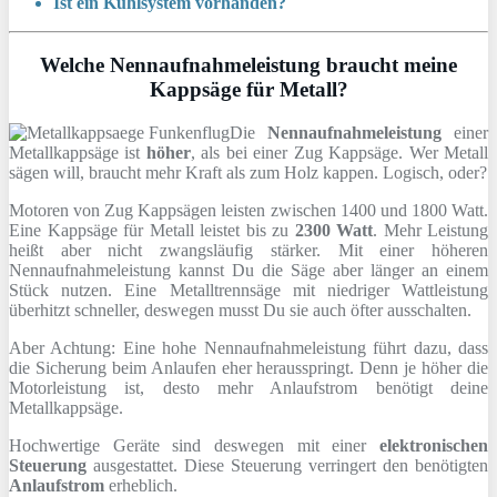
Ist ein Kühlsystem vorhanden?
Welche Nennaufnahmeleistung braucht meine
Kappsäge für Metall?
Die
Nennaufnahmeleistung
einer
Metallkappsäge ist
höher
, als bei einer Zug Kappsäge. Wer Metall
sägen will, braucht mehr Kraft als zum Holz kappen. Logisch, oder?
Motoren von Zug Kappsägen leisten zwischen 1400 und 1800 Watt.
Eine Kappsäge für Metall leistet bis zu
2300 Watt
. Mehr Leistung
heißt aber nicht zwangsläufig stärker. Mit einer höheren
Nennaufnahmeleistung kannst Du die Säge aber länger an einem
Stück nutzen. Eine Metalltrennsäge mit niedriger Wattleistung
überhitzt schneller, deswegen musst Du sie auch öfter ausschalten.
Aber Achtung: Eine hohe Nennaufnahmeleistung führt dazu, dass
die Sicherung beim Anlaufen eher herausspringt. Denn je höher die
Motorleistung ist, desto mehr Anlaufstrom benötigt deine
Metallkappsäge.
Hochwertige Geräte sind deswegen mit einer
elektronischen
Steuerung
ausgestattet. Diese Steuerung verringert den benötigten
Anlaufstrom
erheblich.