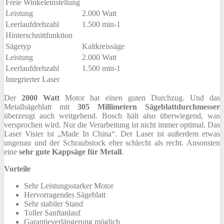
Freie Winkeleinstellung
Leistung
2.000 Watt
Leerlaufdrehzahl
1.500 min-1
Hinterschnittfunktion
Sägetyp
Kaltkreissäge
Leistung
2.000 Watt
Leerlaufdrehzahl
1.500 min-1
Integrierter Laser
Der
2000 Watt
Motor hat einen guten Durchzug. Und das
Metallsägeblatt mit
305 Millimetern Sägeblattdurchmesser
überzeugt auch weitgehend. Bosch hält also überwiegend, was
versprochen wird. Nur die Verarbeitung ist nicht immer optimal. Das
Laser Visier ist „Made In China“. Der Laser ist außerdem etwas
ungenau und der Schraubstock eher schlecht als recht. Ansonsten
eine
sehr gute Kappsäge für Metall
.
Vorteile
Sehr Leistungsstarker Motor
Hervorragendes Sägeblatt
Sehr stabiler Stand
Toller Sanftanlauf
Garantieverlängerung möglich