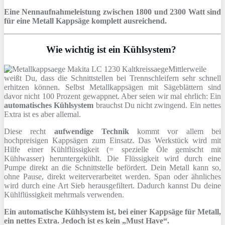
Eine Nennaufnahmeleistung zwischen 1800 und 2300 Watt sind
für eine Metall Kappsäge komplett ausreichend.
Wie wichtig ist ein Kühlsystem?
Mittlerweile
weißt Du, dass die Schnittstellen bei Trennschleifern sehr schnell
erhitzen können. Selbst Metallkappsägen mit Sägeblättern sind
davor nicht 100 Prozent gewappnet. Aber seien wir mal ehrlich: Ein
automatisches Kühlsystem
brauchst Du nicht zwingend. Ein nettes
Extra ist es aber allemal.
Diese recht
aufwendige Technik
kommt vor allem bei
hochpreisigen Kappsägen zum Einsatz. Das Werkstück wird mit
Hilfe einer Kühlflüssigkeit (= spezielle Öle gemischt mit
Kühlwasser) heruntergekühlt. Die Flüssigkeit wird durch eine
Pumpe direkt an die Schnittstelle befördert. Dein Metall kann so,
ohne Pause, direkt weiterverarbeitet werden. Span oder ähnliches
wird durch eine Art Sieb herausgefiltert. Dadurch kannst Du deine
Kühlflüssigkeit mehrmals verwenden.
Ein automatische Kühlsystem ist, bei einer Kappsäge für Metall,
ein nettes Extra. Jedoch ist es kein „Must Have“.