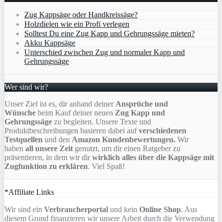
Zug Kappsäge oder Handkreissäge?
Holzdielen wie ein Profi verlegen
Solltest Du eine Zug Kapp und Gehrungssäge mieten?
Akku Kappsäge
Unterschied zwischen Zug und normaler Kapp und
Gehrungssäge
Wer sind wir?
Unser Ziel ist es, dir anhand deiner
Ansprüche und
Wünsche
beim Kauf deiner neuen
Zug Kapp und
Gehrungssäge
zu begleiten. Unsere Texte und
Produktbeschreibungen basieren dabei auf
verschiedenen
Testquellen
und den
Amazon Kundenbewertungen.
Wir
haben
all unsere Zeit
genutzt, um dir einen Ratgeber zu
präsentieren, in dem wir dir
wirklich alles über die Kappsäge mit
Zugfunktion zu erklären
. Viel Spaß!
*Affiliate Links
Wir sind ein
Verbraucherportal
und kein
Online Shop
. Aus
diesem Grund finanzieren wir unsere Arbeit durch die Verwendung