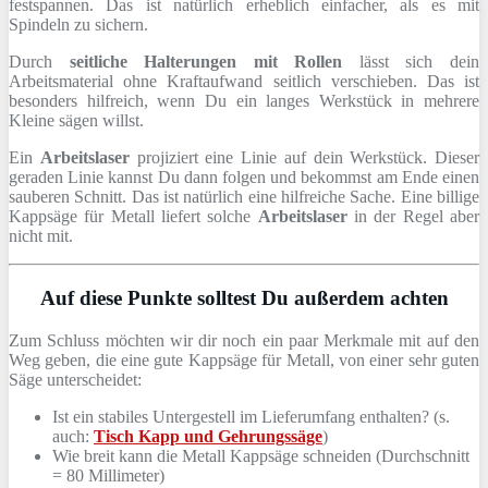
festspannen. Das ist natürlich erheblich einfacher, als es mit
Spindeln zu sichern.
Durch
seitliche Halterungen mit Rollen
lässt sich dein
Arbeitsmaterial ohne Kraftaufwand seitlich verschieben. Das ist
besonders hilfreich, wenn Du ein langes Werkstück in mehrere
Kleine sägen willst.
Ein
Arbeitslaser
projiziert eine Linie auf dein Werkstück. Dieser
geraden Linie kannst Du dann folgen und bekommst am Ende einen
sauberen Schnitt. Das ist natürlich eine hilfreiche Sache. Eine billige
Kappsäge für Metall liefert solche
Arbeitslaser
in der Regel aber
nicht mit.
Auf diese Punkte solltest Du außerdem achten
Zum Schluss möchten wir dir noch ein paar Merkmale mit auf den
Weg geben, die eine gute Kappsäge für Metall, von einer sehr guten
Säge unterscheidet:
Ist ein stabiles Untergestell im Lieferumfang enthalten? (s.
auch:
Tisch Kapp und Gehrungssäge
)
Wie breit kann die Metall Kappsäge schneiden (Durchschnitt
= 80 Millimeter)