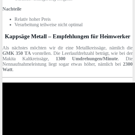
Nachteile
Relativ hoher Preis
Verarbeitung teilweise nicht optimal
Kappsäge Metall – Empfehlungen für Heimwerker
Als nächstes möchten wir dir eine Metallkreissäge, nämlich die
GMK 350 TA
vorstellen. Die Leerlaufdrehzahl beträgt, wie bei der
Makita Kaltkreissäge,
1300 Umdrehungen/Minute
. Die
Nennaufnahmeleistung liegt sogar etwas höher, nämlich bei
2300
Watt
.