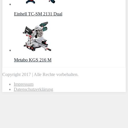
Einhell TC-SM 2131 Dual
Metabo KGS 216 M
Copyright 2017 | Alle Rechte vorbehalten.
Impressum
Datenschutzerklärung