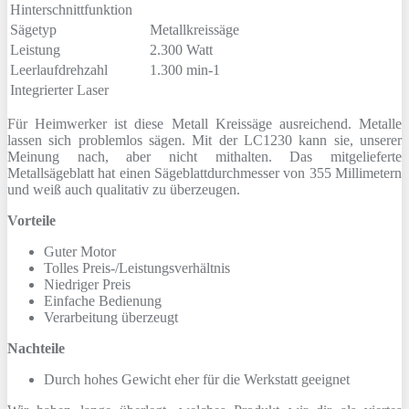
Hinterschnittfunktion
Sägetyp
Metallkreissäge
Leistung
2.300 Watt
Leerlaufdrehzahl
1.300 min-1
Integrierter Laser
Für Heimwerker ist diese Metall Kreissäge ausreichend. Metalle
lassen sich problemlos sägen. Mit der LC1230 kann sie, unserer
Meinung nach, aber nicht mithalten. Das mitgelieferte
Metallsägeblatt hat einen Sägeblattdurchmesser von 355 Millimetern
und weiß auch qualitativ zu überzeugen.
Vorteile
Guter Motor
Tolles Preis-/Leistungsverhältnis
Niedriger Preis
Einfache Bedienung
Verarbeitung überzeugt
Nachteile
Durch hohes Gewicht eher für die Werkstatt geeignet