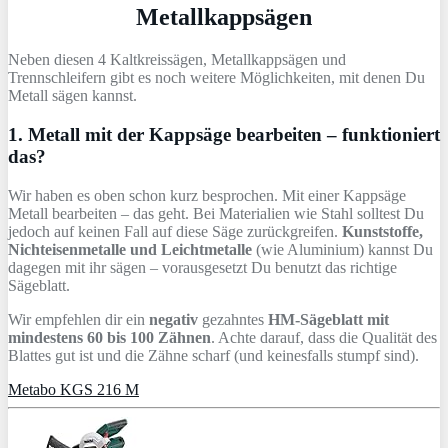
Metallkappsägen
Neben diesen 4 Kaltkreissägen, Metallkappsägen und
Trennschleifern gibt es noch weitere Möglichkeiten, mit denen Du
Metall sägen kannst.
1. Metall mit der Kappsäge bearbeiten – funktioniert
das?
Wir haben es oben schon kurz besprochen. Mit einer Kappsäge
Metall bearbeiten – das geht. Bei Materialien wie Stahl solltest Du
jedoch auf keinen Fall auf diese Säge zurückgreifen.
Kunststoffe,
Nichteisenmetalle und Leichtmetalle
(wie Aluminium) kannst Du
dagegen mit ihr sägen – vorausgesetzt Du benutzt das richtige
Sägeblatt.
Wir empfehlen dir ein
negativ
gezahntes
HM-Sägeblatt mit
mindestens 60 bis 100 Zähnen
. Achte darauf, dass die Qualität des
Blattes gut ist und die Zähne scharf (und keinesfalls stumpf sind).
Metabo KGS 216 M