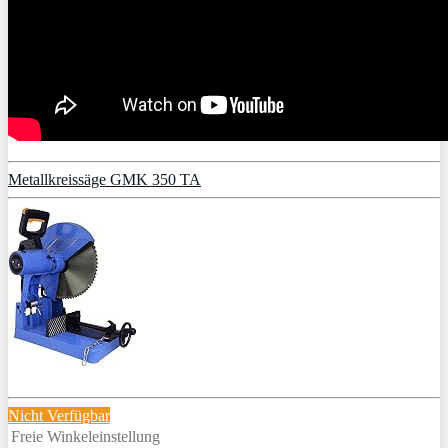
Metallkreissäge GMK 350 TA
Nicht Verfügbar
Freie Winkeleinstellung