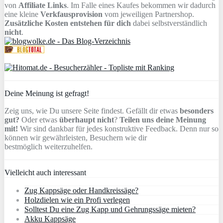
von
Affiliate Links
. Im Falle eines Kaufes bekommen wir dadurch
eine kleine
Verkfausprovision
vom jeweiligen Partnershop.
Zusätzliche Kosten entstehen für dich
dabei selbstverständlich
nicht
.
Deine Meinung ist gefragt!
Zeig uns, wie Du unsere Seite findest. Gefällt dir etwas
besonders
gut?
Oder etwas
überhaupt nicht
?
Teilen uns deine Meinung
mit!
Wir sind dankbar für jedes konstruktive Feedback. Denn nur so
können wir gewährleisten, Besuchern wie dir
bestmöglich weiterzuhelfen.
Vielleicht auch interessant
Zug Kappsäge oder Handkreissäge?
Holzdielen wie ein Profi verlegen
Solltest Du eine Zug Kapp und Gehrungssäge mieten?
Akku Kappsäge