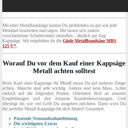
Mit einer Metallbandsäge kannst Du problemlos so gut wie jede
Metallart bearbeiten und sägen. Mit lassen sich zudem
verschiedenste Schnittwinkel einstellen – ähnlich zur Zug
Kappsäge. Wir empfehlen dir die
Güde Metallbandsäge MBS
125 V*
.
Worauf Du vor dem Kauf einer Kappsäge
Metall achten solltest
Beim Kauf einer Kappsäge für Metall musst Du auf mehrere Dinge
achten. Manche sind sehr wichtig. Andere sind kein Muss. Achte
einfach auf die folgenden Punkte. Orientiere dich an unseren
Empfehlungen und den Amazon Kundenbewertungen. Und
überlege dir, wie viel Geld Du ausgeben möchtest. Dann wirst Du
die perfekte Metall Kappsäge für dich finden! Garantiert.
Passende Nennaufnahmeleistung
Die wichtigsten Extras