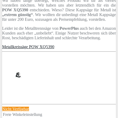
Wir haben lange überlegt, welches Produkt wir dir als viertes
vorstellen möchten. Wir haben uns aber letztendlich für ein die
POW XQ5390
entschieden. Wieso? Diese Kappsäge für Metall ist
„extrem günstig“
. Wir wollten dir unbedingt eine Metall Kappsäge
für unter 200 Euro, sozusagen als Preisempfehlung, vorstellen.
Leider ist die Metalltrennsäge von
PowerPlus
auch bei den Amazon
Kunden auch eher „unbeliebt“. Einige Nutzer beschweren sich über
Rost, beschädigten Lieferinhalt und schlechte Verarbeitung.
Metallkreissäge POW XQ5390
Nicht Verfügbar
Freie Winkeleinstellung