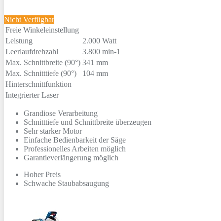
Nicht Verfügbar
Freie Winkeleinstellung
Leistung
2.000 Watt
Leerlaufdrehzahl
3.800 min-1
Max. Schnittbreite (90°)
341 mm
Max. Schnitttiefe (90°)
104 mm
Hinterschnittfunktion
Integrierter Laser
Grandiose Verarbeitung
Schnitttiefe und Schnittbreite überzeugen
Sehr starker Motor
Einfache Bedienbarkeit der Säge
Professionelles Arbeiten möglich
Garantieverlängerung möglich
Hoher Preis
Schwache Staubabsaugung