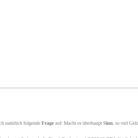
ch natürlich folgende
Frage
auf: Macht es überhaupt
Sinn
, so viel Ge