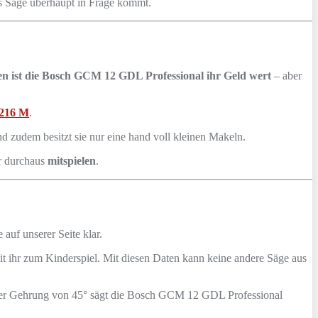
s Säge überhaupt in Frage kommt.
en ist die Bosch GCM 12 GDL Professional ihr Geld wert
– aber
216 M
.
zudem besitzt sie nur eine hand voll kleinen Makeln.
er durchaus
mitspielen
.
uf unserer Seite klar.
 ihr zum Kinderspiel. Mit diesen Daten kann keine andere Säge aus
ner Gehrung von 45° sägt die Bosch GCM 12 GDL Professional