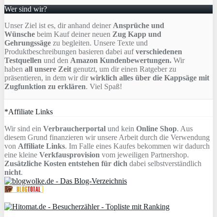
Wer sind wir?
Unser Ziel ist es, dir anhand deiner
Ansprüche und
Wünsche
beim Kauf deiner neuen
Zug Kapp und
Gehrungssäge
zu begleiten. Unsere Texte und
Produktbeschreibungen basieren dabei auf
verschiedenen
Testquellen
und den
Amazon Kundenbewertungen.
Wir
haben
all unsere Zeit
genutzt, um dir einen Ratgeber zu
präsentieren, in dem wir dir
wirklich alles über die Kappsäge mit
Zugfunktion zu erklären
. Viel Spaß!
*Affiliate Links
Wir sind ein
Verbraucherportal
und kein
Online Shop
. Aus
diesem Grund finanzieren wir unsere Arbeit durch die Verwendung
von
Affiliate Links
. Im Falle eines Kaufes bekommen wir dadurch
eine kleine
Verkfausprovision
vom jeweiligen Partnershop.
Zusätzliche Kosten entstehen für dich
dabei selbstverständlich
nicht
.