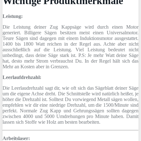
Wichtige Produktmerkmale
Leistung:
Die Leistung deiner Zug Kappsäge wird durch einen Motor
generiert. Billigere Sägen besitzen meist einen Universalmotor.
Teure Sägen sind dagegen mit einem Induktionsmotor ausgestattet.
1400 bis 1800 Watt reichen in der Regel aus. Achte aber nicht
ausschließlich auf die Leistung. Viel Leistung bedeutet nicht
unbedingt, dass deine Säge stark ist. P.S: Je mehr Watt deine Säge
hat, desto mehr Strom verbrauchst Du. In der Regel hält sich das
Mehr an Kosten aber in Grenzen.
Leerlaufdrehzahl:
Die Leerlaudrehzahl sagt dir, wie oft sich das Sägeblatt deiner Säge
um die eigene Achse dreht. Die Schnittstelle wird natürlich heißer, je
höher die Drehzahl ist. Solltest Du vorwiegend Metall sägen wollen,
empfehlen wir dir eine niedrige Drehzahl, um die 1500/Minute sind
perfekt. Normale Zug Kapp und Gehrungssägen sollten dagegen
zwischen 4000 und 5000 Umdrehungen pro Minute haben. Damit
lassen sich Stoffe wie Holz am besten bearbeiten.
Arbeitslaser: