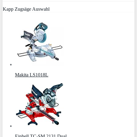
Kapp Zugsäge Auswahl
Makita LS1018L
Einhell TC-SM 2131 Dual