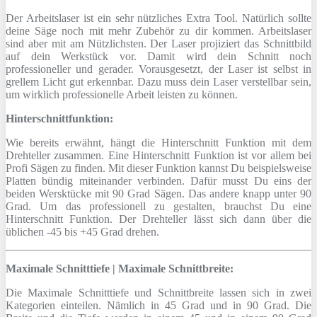
Der Arbeitslaser ist ein sehr nützliches Extra Tool. Natürlich sollte
deine Säge noch mit mehr Zubehör zu dir kommen. Arbeitslaser
sind aber mit am Nützlichsten. Der Laser projiziert das Schnittbild
auf dein Werkstück vor. Damit wird dein Schnitt noch
professioneller und gerader. Vorausgesetzt, der Laser ist selbst in
grellem Licht gut erkennbar. Dazu muss dein Laser verstellbar sein,
um wirklich professionelle Arbeit leisten zu können.
Hinterschnittfunktion:
Wie bereits erwähnt, hängt die Hinterschnitt Funktion mit dem
Drehteller zusammen. Eine Hinterschnitt Funktion ist vor allem bei
Profi Sägen zu finden. Mit dieser Funktion kannst Du beispielsweise
Platten bündig miteinander verbinden. Dafür musst Du eins der
beiden Wersktücke mit 90 Grad Sägen. Das andere knapp unter 90
Grad. Um das professionell zu gestalten, brauchst Du eine
Hinterschnitt Funktion. Der Drehteller lässt sich dann über die
üblichen -45 bis +45 Grad drehen.
Maximale Schnitttiefe | Maximale Schnittbreite:
Die Maximale Schnitttiefe und Schnittbreite lassen sich in zwei
Kategorien einteilen. Nämlich in 45 Grad und in 90 Grad. Die